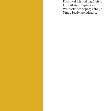
Pochował ich pod pagórkiem
I ożenił się z Kapturkiem.
Wniosek: Kto w porę kabluje
Nigdy biedy nie odczuje.